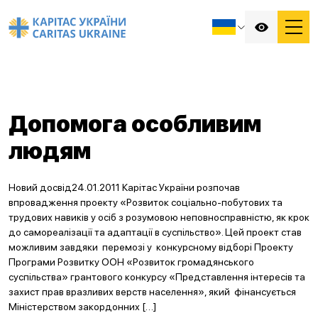
Допомога особливим
людям
Новий досвід24.01.2011 Карітас України розпочав
впровадження проекту «Розвиток соціально-побутових та
трудових навиків у осіб з розумовою неповносправністю, як крок
до самореалізації та адаптації в суспільство». Цей проект став
можливим завдяки перемозі у конкурсному відборі Проекту
Програми Розвитку ООН «Розвиток громадянського
суспільства» грантового конкурсу «Представлення інтересів та
захист прав вразливих верств населення», який фінансується
Міністерством закордонних […]