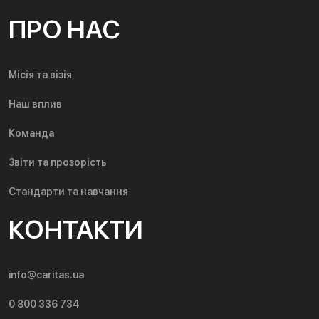
ПРО НАС
Місія та візія
Наш вплив
Команда
Звіти та прозорість
Стандарти та навчання
КОНТАКТИ
info@caritas.ua
0 800 336 734