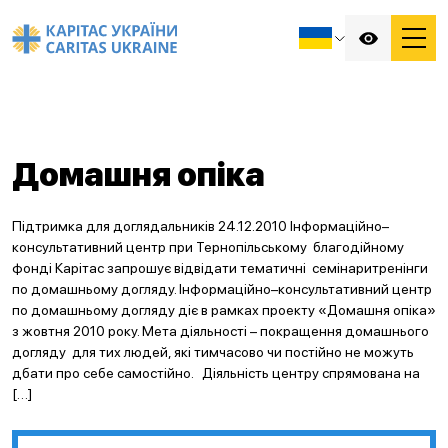
Домашня опіка
Підтримка для доглядальників 24.12.2010 Інформаційно–
консультативний центр при Тернопільському благодійному
фонді Карітас запрошує відвідати тематичні семінаритренінги
по домашньому догляду. Інформаційно–консультативний центр
по домашньому догляду діє в рамках проекту «Домашня опіка»
з жовтня 2010 року. Мета діяльності – покращення домашнього
догляду для тих людей, які тимчасово чи постійно не можуть
дбати про себе самостійно. Діяльність центру спрямована на
[…]