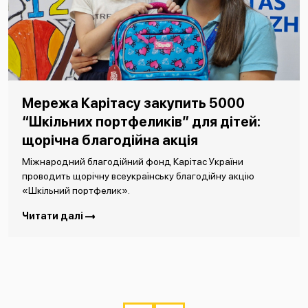
Мережа Карітасу закупить 5000
“Шкільних портфеликів” для дітей:
щорічна благодійна акція
Міжнародний благодійний фонд Карітас України
проводить щорічну всеукраїнську благодійну акцію
«Шкільний портфелик».
Читати далі