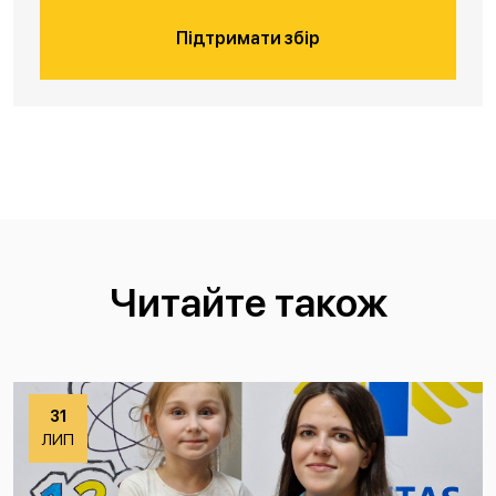
Підтримати збір
Читайте також
31
ЛИП