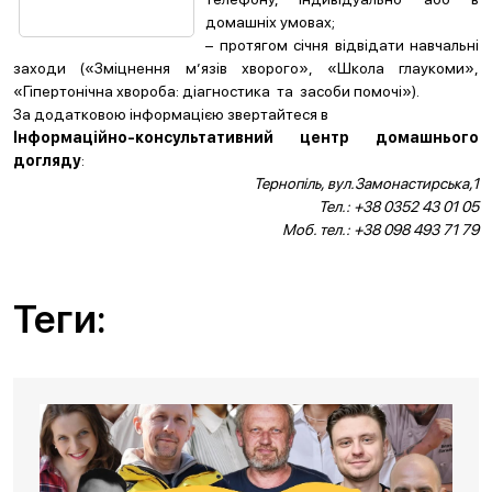
домашніх умовах;
– протягом січня відвідати навчальні
заходи («Зміцнення м’язів хворого», «Школа глаукоми»,
«Гіпертонічна хвороба: діагностика та засоби помочі»).
За додатковою інформацією звертайтеся в
Інформаційно-консультативний центр домашнього
догляду
:
Тернопіль, вул.Замонастирська,1
Тел.: +38 0352 43 01 05
Моб. тел.: +38 098 493 71 79
Теги: