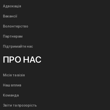
Адвокація
Вакансії
Волонтерство
Партнерам
Підтримайте нас
ПРО НАС
Місія та візія
Наш вплив
Команда
Звіти та прозорість