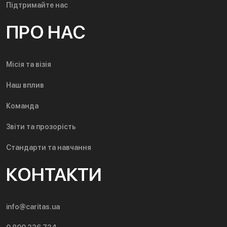
Підтримайте нас
ПРО НАС
Місія та візія
Наш вплив
Команда
Звіти та прозорість
Стандарти та навчання
КОНТАКТИ
info@caritas.ua