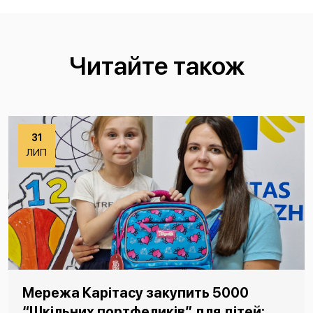
Читайте також
31
ЛИП
Мережа Карітасу закупить 5000
“Шкільних портфеликів” для дітей: