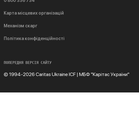
0 800 336 734
Карта місцевих організацій
Механізм скарг
Політика конфіденційності
ПОПЕРЕДНЯ ВЕРСІЯ САЙТУ
© 1994-2026 Caritas Ukraine ICF | МБФ "Карітас України"