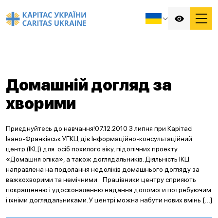
Домашній догляд за
хворими
Приєднуйтесь до навчання!07.12.2010 З липня при Карітасі
Івано-Франківськ УГКЦ діє Інформаційно-консультаційний
центр (ІКЦ) для осіб похилого віку, підопічних проекту
«Домашня опіка», а також доглядальників. Діяльність ІКЦ
направлена на подолання недоліків домашнього догляду за
важкохворими та немічними. Працівники центру сприяють
покращенню і удосконаленню надання допомоги потребуючим
і їхніми доглядальниками. У центрі можна набути нових вмінь […]