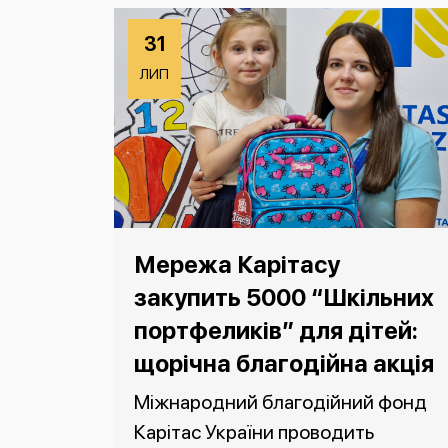
31
ЛИП
Мережа Карітасу
закупить 5000 “Шкільних
портфеликів” для дітей:
щорічна благодійна акція
Міжнародний благодійний фонд
Карітас України проводить