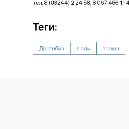
тел. 8 (03244) 2 24 58, 8 067 456 11 
Теги:
Дрогобич
люди
проща