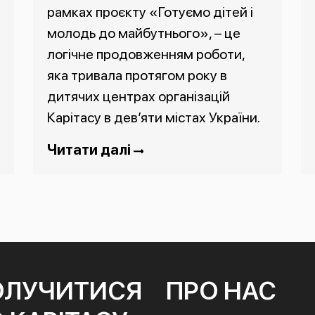
рамках проєкту «Готуємо дітей і
молодь до майбутнього», – це
логічне продовженням роботи,
яка тривала протягом року в
дитячих центрах організацій
Карітасу в дев’яти містах України.
Читати далі
ОЛУЧИТИСЯ
ПРО НАС