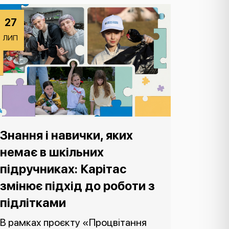
27
ЛИП
Знання і навички, яких
немає в шкільних
підручниках: Карітас
змінює підхід до роботи з
підлітками
В рамках проєкту «Процвітання