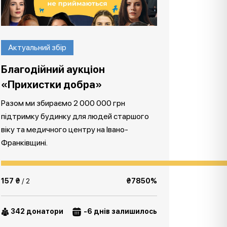
Актуальний збір
Благодійний аукціон
«Прихистки добра»
Разом ми збираємо 2 000 000 грн
підтримку будинку для людей старшого
віку та медичного центру на Івано-
Франківщині.
157 ₴
/ 2
₴7850%
342 донатори
-6 днів залишилось