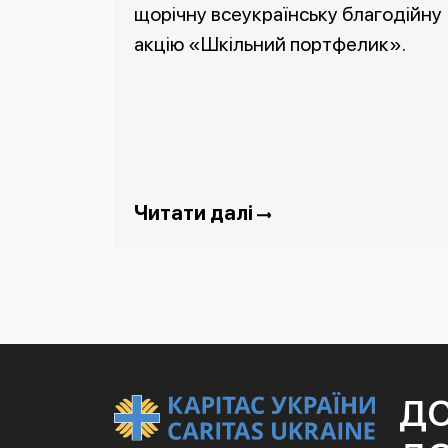
щорічну всеукраїнську благодійну
акцію «Шкільний портфелик».
Читати далі
Д