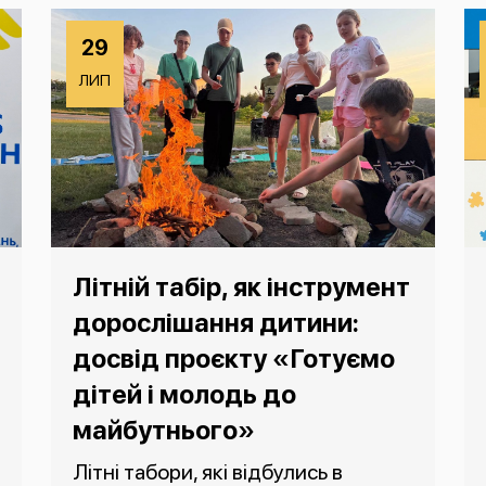
29
ЛИП
Літній табір, як інструмент
дорослішання дитини:
досвід проєкту «Готуємо
дітей і молодь до
майбутнього»
Літні табори, які відбулись в