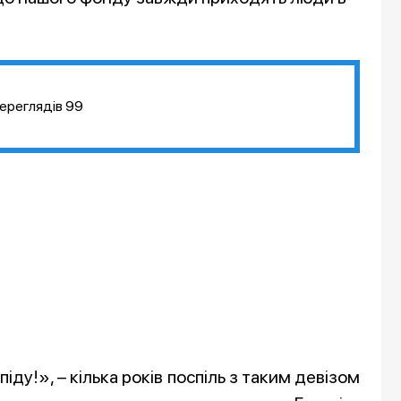
ереглядів
99
іду!», – кілька років поспіль з таким девізом