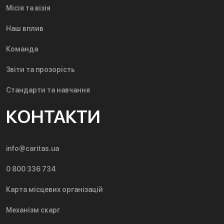
Місія та візія
Наш вплив
Команда
Звіти та прозорість
Стандарти та навчання
КОНТАКТИ
info@caritas.ua
0 800 336 734
Карта місцевих організацій
Механізм скарг