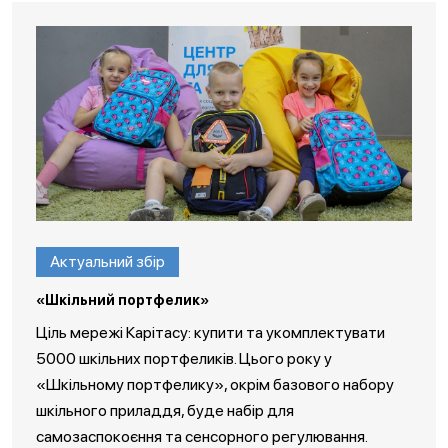
Актуальний збір
«Шкільний портфелик»
Ціль мережі Карітасу: купити та укомплектувати
5000 шкільних портфеликів. Цього року у
«Шкільному портфелику», окрім базового набору
шкільного приладдя, буде набір для
самозаспокоєння та сенсорного регулювання.