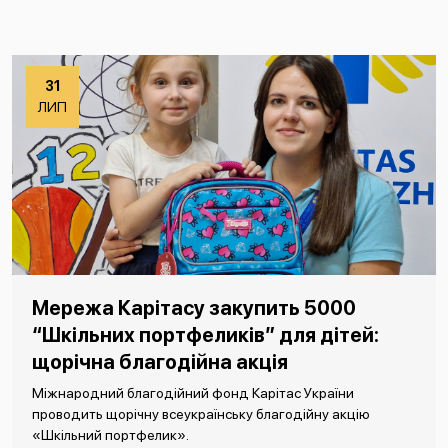
31
ЛИП
Мережа Карітасу закупить 5000
“Шкільних портфеликів” для дітей:
щорічна благодійна акція
Міжнародний благодійний фонд Карітас України
проводить щорічну всеукраїнську благодійну акцію
«Шкільний портфелик».