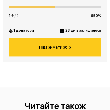
1 ₴
/ 2
₴50%
1 донатори
23 днів залишилось
Підтримати збір
Читайте також