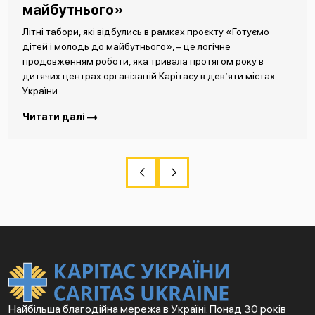
майбутнього»
Літні табори, які відбулись в рамках проєкту «Готуємо
дітей і молодь до майбутнього», – це логічне
продовженням роботи, яка тривала протягом року в
дитячих центрах організацій Карітасу в дев’яти містах
України.
Читати далі
Найбільша благодійна мережа в Україні. Понад 30 років