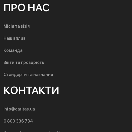
ПРО НАС
Місія та візія
Наш вплив
Команда
Звіти та прозорість
Стандарти та навчання
КОНТАКТИ
info@caritas.ua
0 800 336 734