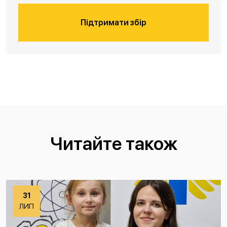
Підтримати збір
Читайте також
31
ЛИП