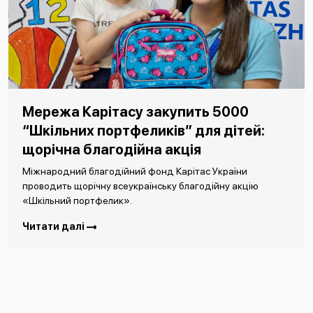
Мережа Карітасу закупить 5000
“Шкільних портфеликів” для дітей:
щорічна благодійна акція
Міжнародний благодійний фонд Карітас України
проводить щорічну всеукраїнську благодійну акцію
«Шкільний портфелик».
Читати далі