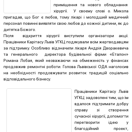
приміщення та нового обладнання
хірургії. У своєму слові о. Микола
пригадав, що Бог є любов, тому лікарі і молодший медичний
персонал повинні виявляти свою любов до кожної дитини, як до
дитятка Божого.
Після відкриття хірургії виступили організатори акції.
Працівники Карітасу Львів УГКЦ подякували всім жертводавцям
за підтримку. Особливо відзначили лікаря Андрія Дворакевича
та генерального директора будівельної фірми «Еталон»
Романа Лобая, який незважаючи на обмеженість у фінансах
продовжив ремонтні роботи. Голова Львівської ОДА наголосив
на необхідності продовжувати розвиток традицій соціально
відповідального бізнесу.
Працівники Карітасу Львів
УГКЦ задоволені тим, що їм
вдалося підтримати добру
справу зі створення
сучасної хірургії, допомогти
перетворити ідею у
благодійний проект,