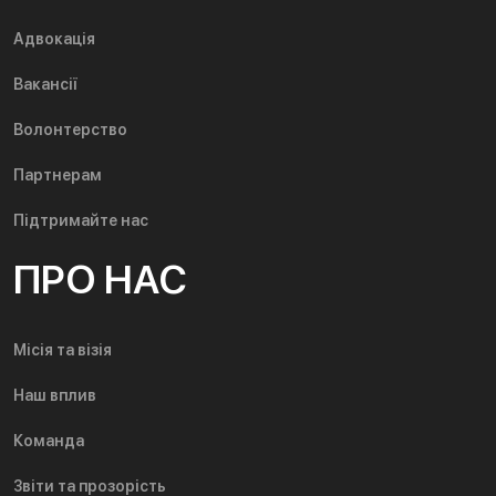
Адвокація
Вакансії
Волонтерство
Партнерам
Підтримайте нас
ПРО НАС
Місія та візія
Наш вплив
Команда
Звіти та прозорість