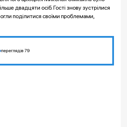
ільше двадцяти осіб. Гості знову зустрілися
могли поділитися своїми проблемами,
переглядів
79