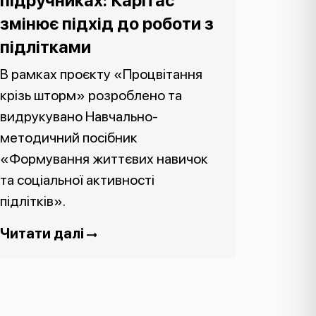
підручниках: Карітас
змінює підхід до роботи з
підлітками
В рамках проєкту «Процвітання
крізь шторм» розроблено та
видрукувано Навчально-
методичний посібник
«Формування життєвих навичок
та соціальної активності
підлітків».
Читати далі