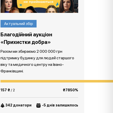
Актуальний збір
Благодійний аукціон
«Прихистки добра»
Разом ми збираємо 2 000 000 грн
підтримку будинку для людей старшого
віку та медичного центру на Івано-
Франківщині.
157 ₴
/ 2
₴7850%
342 донатори
-5 днів залишилось