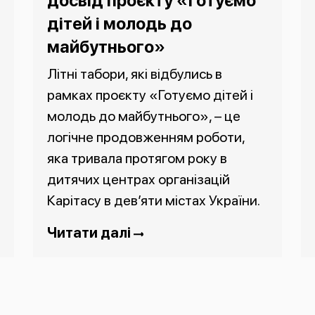
досвід проєкту «Готуємо
дітей і молодь до
майбутнього»
Літні табори, які відбулись в
рамках проєкту «Готуємо дітей і
молодь до майбутнього», – це
логічне продовженням роботи,
яка тривала протягом року в
дитячих центрах організацій
Карітасу в дев’яти містах України.
Читати далі