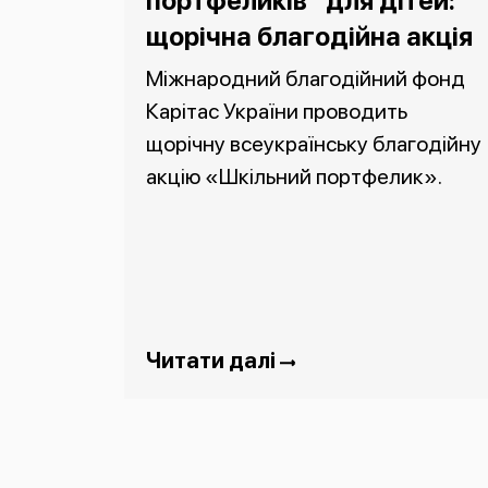
портфеликів” для дітей:
щорічна благодійна акція
Міжнародний благодійний фонд
Карітас України проводить
щорічну всеукраїнську благодійну
акцію «Шкільний портфелик».
Читати далі