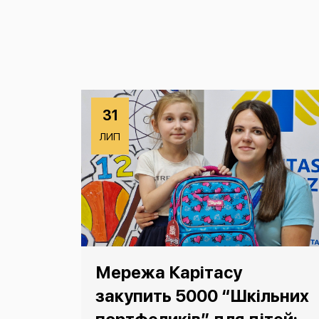
31
ЛИП
Мережа Карітасу
закупить 5000 “Шкільних