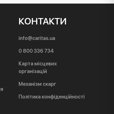
КОНТАКТИ
info@caritas.ua
0 800 336 734
Карта місцевих
організацій
Механізм скарг
ня
Політика конфіденційності