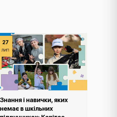
27
ЛИП
Знання і навички, яких
немає в шкільних