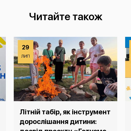
Читайте також
29
ЛИП
Літній табір, як інструмент
дорослішання дитини: