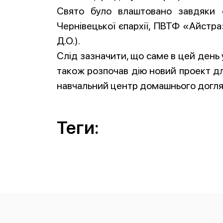
Свято було влаштовано завдяки ф
Чернівецької єпархії, ПВТФ «Айстра
Д.О.).
Слід зазначити, що саме в цей день 
також розпочав дію новий проект дл
навчальний центр домашнього догл
Теги: