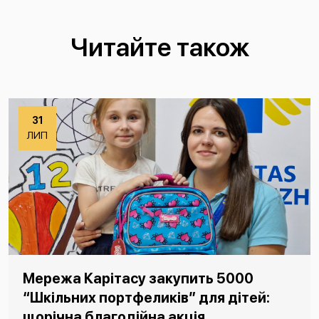
Читайте також
31
ЛИП
Мережа Карітасу закупить 5000
“Шкільних портфеликів” для дітей:
щорічна благодійна акція