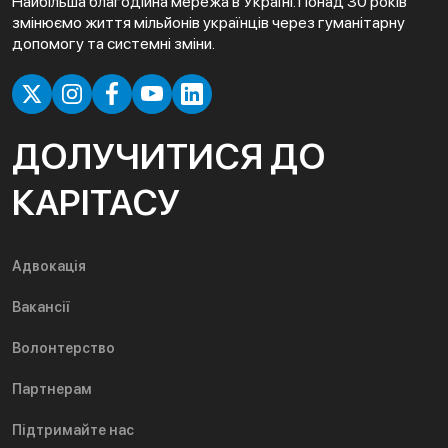
Найбільша благодійна мережа в Україні. Понад 30 років
змінюємо життя мільйонів українців через гуманітарну
допомогу та системні зміни.
ДОЛУЧИТИСЯ ДО
КАРІТАСУ
Адвокація
Вакансії
Волонтерство
Партнерам
Підтримайте нас