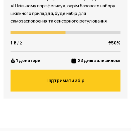
«Шкільному портфелику», окрім базового набору
шкільного приладдя, буде набір для
самозаспокоєння та сенсорного регулювання.
1 ₴
/ 2
₴50%
1 донатори
23 днів залишилось
Підтримати збір