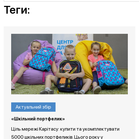
Теги:
Актуальний збір
«Шкільний портфелик»
Ціль мережі Карітасу: купити та укомплектувати
5000 шкільних портфеликів. Цього року у