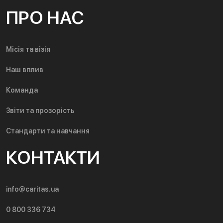
ПРО НАС
Місія та візія
Наш вплив
Команда
Звіти та прозорість
Стандарти та навчання
КОНТАКТИ
info@caritas.ua
0 800 336 734