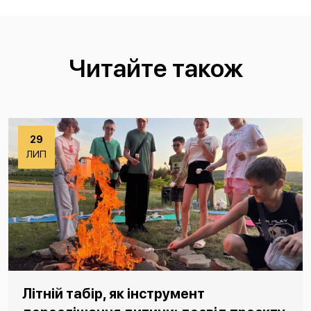
Читайте також
29
ЛИП
Літній табір, як інструмент