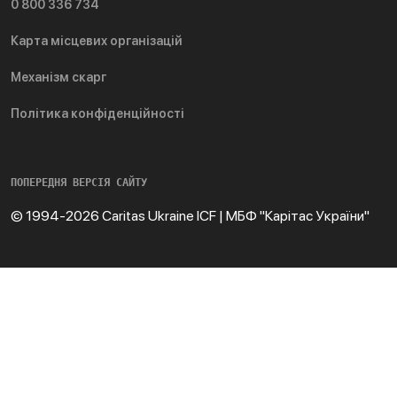
0 800 336 734
Карта місцевих організацій
Механізм скарг
Політика конфіденційності
ПОПЕРЕДНЯ ВЕРСІЯ САЙТУ
© 1994-2026 Caritas Ukraine ICF | МБФ "Карітас України"