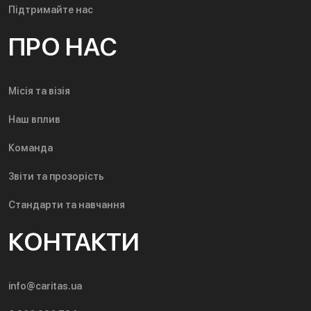
Підтримайте нас
ПРО НАС
Місія та візія
Наш вплив
Команда
Звіти та прозорість
Стандарти та навчання
КОНТАКТИ
info@caritas.ua