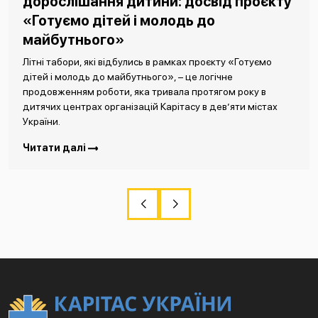
дорослішання дитини: досвід проєкту
«Готуємо дітей і молодь до
майбутнього»
Літні табори, які відбулись в рамках проєкту «Готуємо
дітей і молодь до майбутнього», – це логічне
продовженням роботи, яка тривала протягом року в
дитячих центрах організацій Карітасу в дев’яти містах
України.
Читати далі