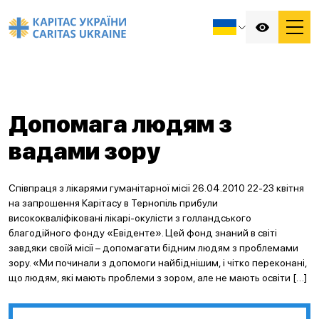
Допомага людям з
вадами зору
Співпраця з лікарями гуманітарної місії 26.04.2010 22-23 квітня
на запрошення Карітасу в Тернопіль прибули
висококваліфіковані лікарі-окулісти з голландського
благодійного фонду «Евіденте». Цей фонд знаний в світі
завдяки своїй місії – допомагати бідним людям з проблемами
зору. «Ми починали з допомоги найбіднішим, і чітко переконані,
що людям, які мають проблеми з зором, але не мають освіти […]