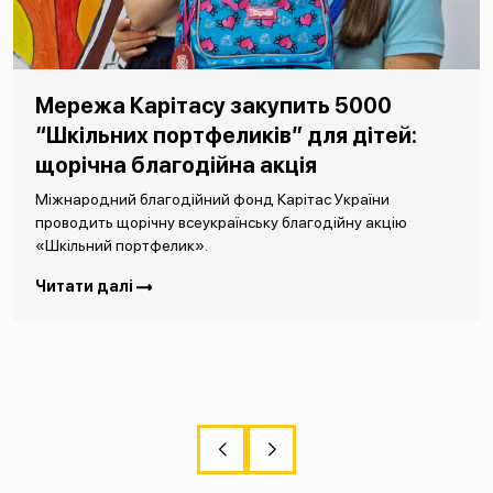
Мережа Карітасу закупить 5000
“Шкільних портфеликів” для дітей:
щорічна благодійна акція
Міжнародний благодійний фонд Карітас України
проводить щорічну всеукраїнську благодійну акцію
«Шкільний портфелик».
Читати далі