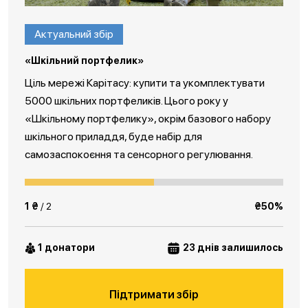
Актуальний збір
«Шкільний портфелик»
Ціль мережі Карітасу: купити та укомплектувати
5000 шкільних портфеликів. Цього року у
«Шкільному портфелику», окрім базового набору
шкільного приладдя, буде набір для
самозаспокоєння та сенсорного регулювання.
1 ₴
/ 2
₴50%
1 донатори
23 днів залишилось
Підтримати збір