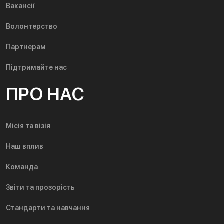
Вакансії
Волонтерство
Партнерам
Підтримайте нас
ПРО НАС
Місія та візія
Наш вплив
Команда
Звіти та прозорість
Стандарти та навчання