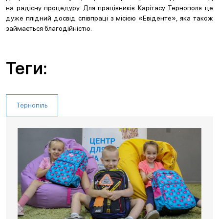
на радісну процедуру. Для працівників Карітасу Тернополя це
дуже плідний досвід співпраці з місією «Евіденте», яка також
займається благодійністю.
Теги:
Тернопіль