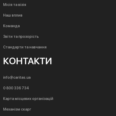
Місія та візія
Наш вплив
Команда
Звіти та прозорість
Стандарти та навчання
КОНТАКТИ
info@caritas.ua
0 800 336 734
Карта місцевих організацій
Механізм скарг