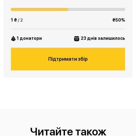
1 ₴
/ 2
₴50%
1 донатори
23 днів залишилось
Підтримати збір
Читайте також