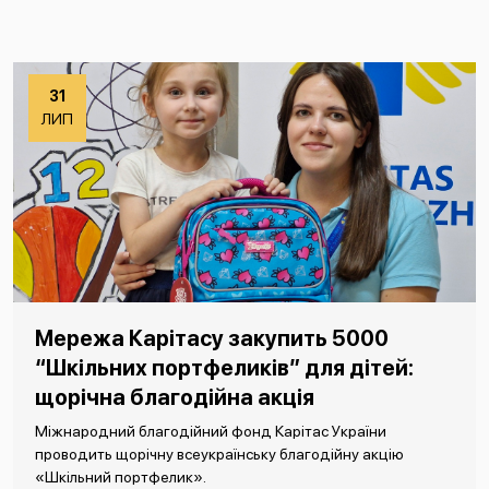
31
ЛИП
Мережа Карітасу закупить 5000
“Шкільних портфеликів” для дітей:
щорічна благодійна акція
Міжнародний благодійний фонд Карітас України
проводить щорічну всеукраїнську благодійну акцію
«Шкільний портфелик».