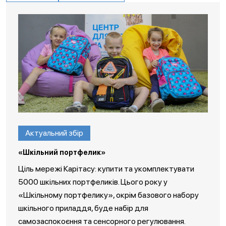
Актуальний збір
«Шкільний портфелик»
Ціль мережі Карітасу: купити та укомплектувати
5000 шкільних портфеликів. Цього року у
«Шкільному портфелику», окрім базового набору
шкільного приладдя, буде набір для
самозаспокоєння та сенсорного регулювання.