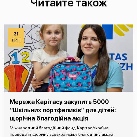
Читайте також
31
ЛИП
Мережа Карітасу закупить 5000
“Шкільних портфеликів” для дітей:
щорічна благодійна акція
Міжнародний благодійний фонд Карітас України
проводить щорічну всеукраїнську благодійну акцію