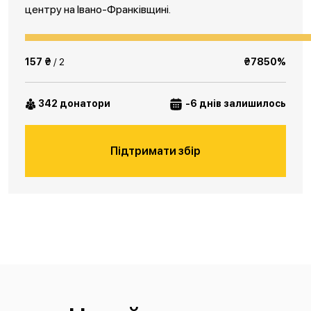
центру на Івано-Франківщині.
157 ₴
/ 2
₴7850%
342 донатори
-6 днів залишилось
Підтримати збір