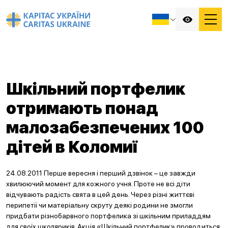
Шкільний портфелик
отримають понад
малозабезпечених 100
дітей в Коломиї
24.08.2011 Перше вересня і перший дзвінок – це завжди
хвилюючий момент для кожного учня. Проте не всі діти
відчувають радість свята в цей день. Через різні життєві
перипетії чи матеріальну скруту деякі родини не змогли
придбати різнобарвного портфелика зі шкільним приладдям
для своїх школяриків. Акція «Шкільний портфелик» проводиться