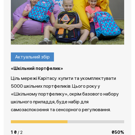
Актуальний збір
«Шкільний портфелик»
Ціль мережі Карітасу: купити та укомплектувати
5000 шкільних портфеликів. Цього року у
«Шкільному портфелику», окрім базового набору
шкільного приладдя, буде набір для
самозаспокоєння та сенсорного регулювання.
1 ₴
/ 2
₴50%