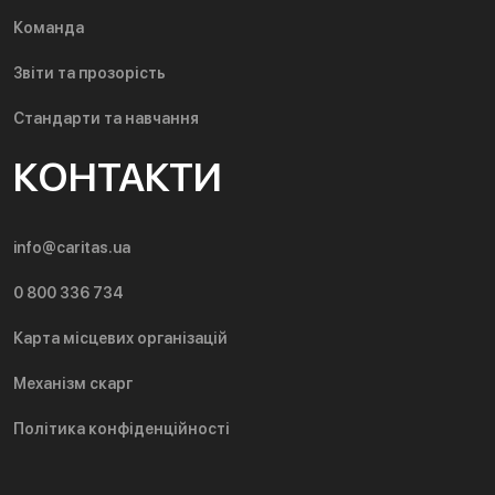
Команда
Звіти та прозорість
Стандарти та навчання
КОНТАКТИ
info@caritas.ua
0 800 336 734
Карта місцевих організацій
Механізм скарг
Політика конфіденційності