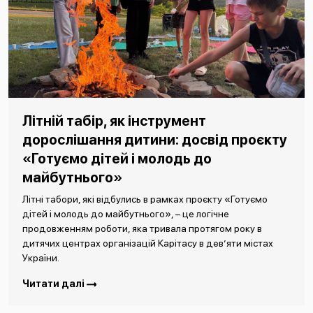
Літній табір, як інструмент
дорослішання дитини: досвід проєкту
«Готуємо дітей і молодь до
майбутнього»
Літні табори, які відбулись в рамках проєкту «Готуємо
дітей і молодь до майбутнього», – це логічне
продовженням роботи, яка тривала протягом року в
дитячих центрах організацій Карітасу в дев’яти містах
України.
Читати далі