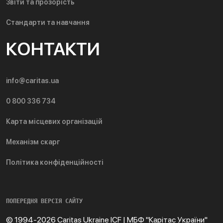
Звіти та прозорість
Стандарти та навчання
КОНТАКТИ
info@caritas.ua
0 800 336 734
Карта місцевих організацій
Механізм скарг
Політика конфіденційності
ПОПЕРЕДНЯ ВЕРСІЯ САЙТУ
© 1994-2026 Caritas Ukraine ICF | МБФ "Карітас України"