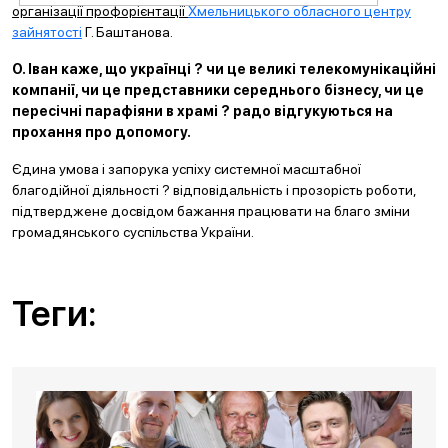
організації профорієнтації
Хмельницького обласного центру
зайнятості
Г. Баштанова.
О. Іван каже, що українці ? чи це великі телекомунікаційні
компанії, чи
це представники середнього бізнесу, чи це
пересічні парафіяни в храмі ? радо відгукуються на
прохання про допомогу.
Єдина умова і запорука успіху системної масштабної
благодійної діяльності ? відповідальність і прозорість роботи,
підтверджене досвідом бажання працювати на благо зміни
громадянського суспільства України.
Теги: