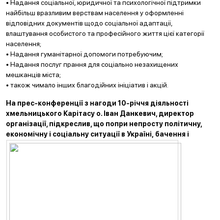
• Надання соціальної, юридичної та психологічної підтримки
найбільш вразливим верствам населення у оформленні
відповідних документів щодо соціальної адаптації,
влаштування особистого та професійного життя цієї категорії
населення;
• Надання гуманітарної допомоги потребуючим;
• Надання послуг прання для соціально незахищених
мешканців міста;
• також чимало інших благодійних ініціатив і акцій.
На прес-конференції з нагоди 10-річчя діяльності
хмельницького Карітасу
о. Іван Данкевич, директор
організації, підкреслив, що попри непросту політичну,
економічну і соціальну ситуації в Україні,
ба
чення
і