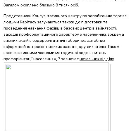
Загалом охоплено близько 8 тисяч осіб.
Представники Консультативного центру по запобіганню торгівлі
людьми Карітасу залучаються також до підготовки та
проведення навчання фахівців базових центрів зайнятості,
заходів профорієнтаційного характеру з населенням: зокрема
виїзних акцій в оздоровчі дитячі табори, масштабних
інформаційно-просвітницьких заходів, круглих столів. Також
вони є активними членами методичної ради з питань
профорієнтації населення», ?
зазначає
начальник відділу