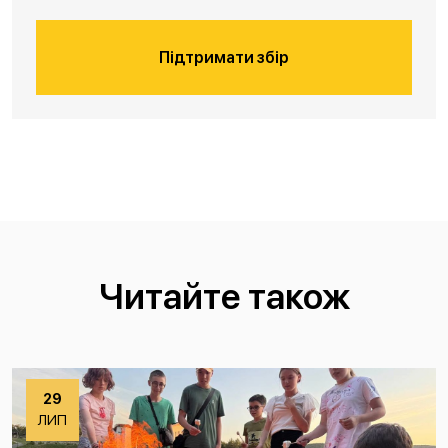
Підтримати збір
Читайте також
29
ЛИП