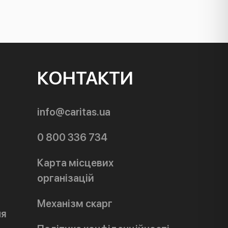
КОНТАКТИ
info@caritas.ua
0 800 336 734
Карта місцевих
організацій
Механізм скарг
ня