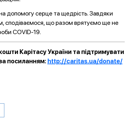
на допомогу серце та щедрість. Завдяки
ам, сподіваємося, що разом врятуємо ще не
роби COVID-19.
ошти Карітасу України та підтримувати
 за посиланням:
http://caritas.ua/donate/