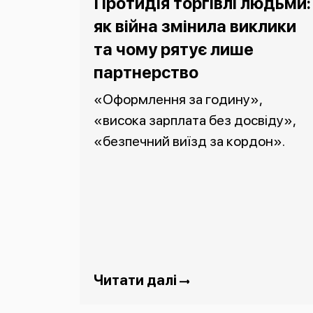
Протидія торгівлі людьми:
як війна змінила виклики
та чому рятує лише
партнерство
«Оформлення за годину»,
«висока зарплата без досвіду»,
«безпечний виїзд за кордон».
Читати далі