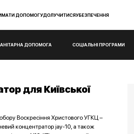
ИМАТИ ДОПОМОГУ
ДОЛУЧИТИСЯ
УБЕЗПЕЧЕННЯ
АНІТАРНА ДОПОМОГА
СОЦІАЛЬНІ ПРОГРАМИ
тор для Київської
обору Воскресіння Христового УГКЦ –
невий концентратор jay-10, а також