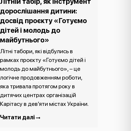
Літній табір, як інструмент
дорослішання дитини:
досвід проєкту «Готуємо
дітей і молодь до
майбутнього»
Літні табори, які відбулись в
рамках проєкту «Готуємо дітей і
молодь до майбутнього», – це
логічне продовженням роботи,
яка тривала протягом року в
дитячих центрах організацій
Карітасу в дев’яти містах України.
Читати далі