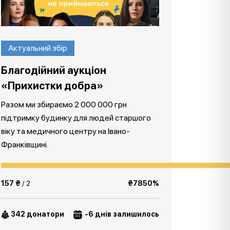
Актуальний збір
Благодійний аукціон
«Прихистки добра»
Разом ми збираємо 2 000 000 грн
підтримку будинку для людей старшого
віку та медичного центру на Івано-
Франківщині.
157 ₴
/ 2
₴7850%
342 донатори
-6 днів залишилось