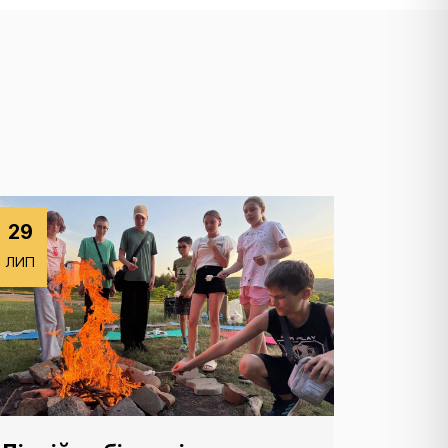
29
ЛИП