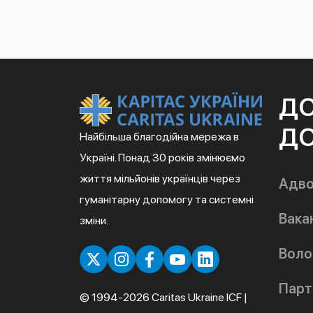
Д
ДО
Найбільша благодійна мережа в
Україні. Понад 30 років змінюємо
життя мільйонів українців через
Адво
гуманітарну допомогу та системні
Вакан
зміни.
Воло
Парт
© 1994-2026 Caritas Ukraine ICF |