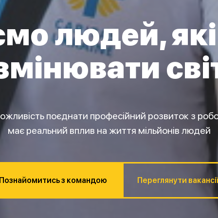
мо людей, які 
змінювати сві
можливість поєднати професійний розвиток з робо
має реальний вплив на життя мільйонів людей
Познайомитись з командою
Переглянути вакансі