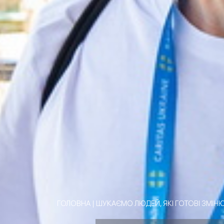
ГОЛОВНА
|
ШУКАЄМО ЛЮДЕЙ, ЯКІ ГОТОВІ ЗМІНЮ