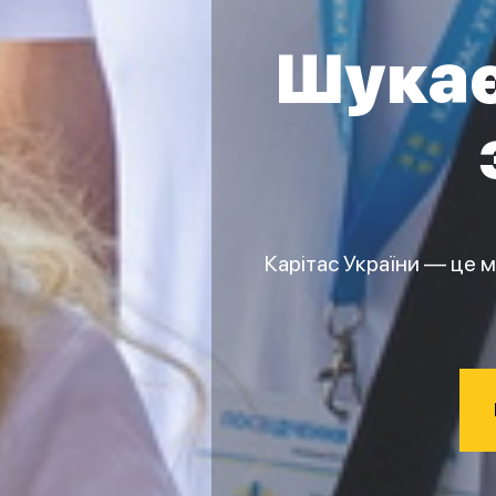
Шукає
Карітас України — це 