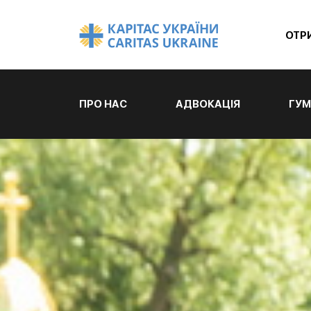
ОТР
ПРО НАС
АДВОКАЦІЯ
ГУМ