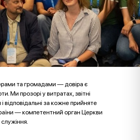
ерами та громадами — довіра є
и. Ми прозорі у витратах, звітні
 і відповідальні за кожне прийняте
країни — компетентний орган Церкви
 служіння.