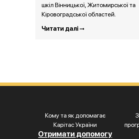
шкіл Вінницької, Житомирської та
Кіровоградської областей.
Читати далі
Кому та як допомагає
З
Карітас України
прог
Отримати допомогу