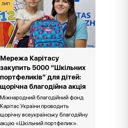
ЛИП
Мережа Карітасу
закупить 5000 “Шкільних
портфеликів” для дітей:
щорічна благодійна акція
Міжнародний благодійний фонд
Карітас України проводить
щорічну всеукраїнську благодійну
акцію «Шкільний портфелик».