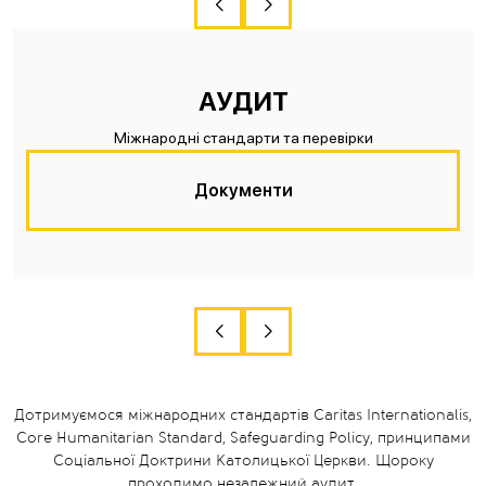
АУДИТ
Міжнародні стандарти та перевірки
Документи
Дотримуємося міжнародних стандартів Caritas Internationalis,
Core Humanitarian Standard, Safeguarding Policy, принципами
Соціальної Доктрини Католицької Церкви. Щороку
проходимо незалежний аудит.