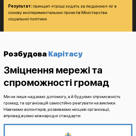
Результат:
принцип «гроші ходять за людиною» ліг в
основу експериментальних проєктів Міністерства
соціальної політики.
Розбудова
Карітасу
Зміцнення мережі та
спроможності громад
Ми не лише надаємо допомогу, а й будуємо спроможність
громад та організацій самостійно реагувати на виклики.
Навчаємо волонтерів, розвиваємо місцеві організації,
впроваджуємо міжнародні стандарти.