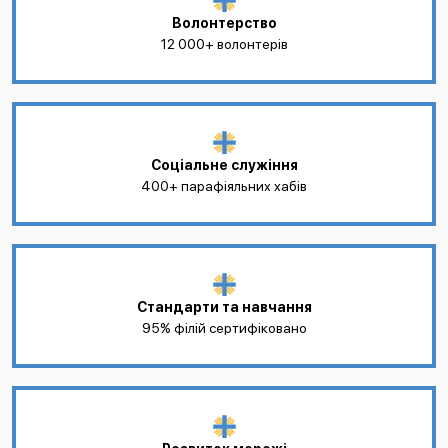
Волонтерство
12 000+ волонтерів
Соціальне служіння
400+ парафіяльних хабів
Стандарти та навчання
95% філій сертифіковано