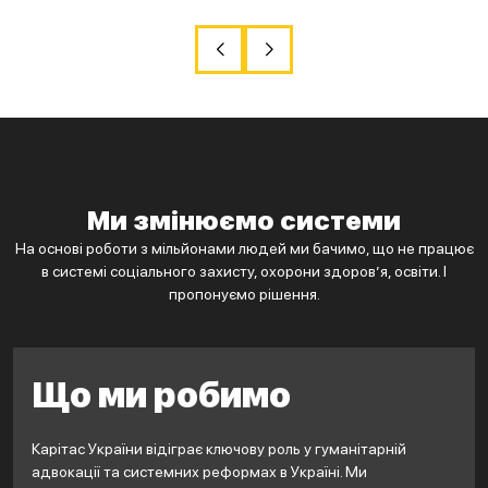
Ми змінюємо системи
На основі роботи з мільйонами людей ми бачимо, що не працює
в системі соціального захисту, охорони здоров’я, освіти. І
пропонуємо рішення.
Що ми робимо
Карітас України відіграє ключову роль у гуманітарній
адвокації та системних реформах в Україні. Ми