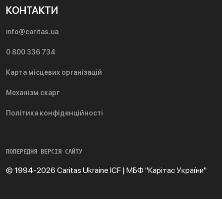
КОНТАКТИ
info@caritas.ua
0 800 336 734
Карта місцевих організацій
Механізм скарг
Політика конфіденційності
ПОПЕРЕДНЯ ВЕРСІЯ САЙТУ
© 1994-2026 Caritas Ukraine ICF | МБФ "Карітас України"