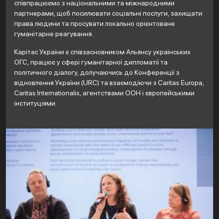
співпрацюємо з національними та міжнародними
партнерами, щоб посилювати соціальні послуги, захищати
права людини та просувати локально орієнтоване
гуманітарне реагування.
Карітас України є співзасновником Альянсу українських
ОГС, працює у сфері гуманітарної дипломатії та
політичного діалогу, долучаючись до Конференції з
відновлення України (URC) та взаємодіючи з Caritas Europa,
Caritas Internationalis, агентствами ООН і європейськими
інституціями.