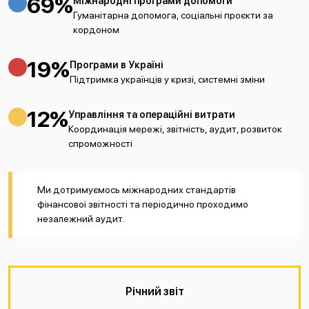
69%
Міжнародні програми допомоги
Гуманітарна допомога, соціальні проєкти за
кордоном
19%
Програми в Україні
Підтримка українців у кризі, системні зміни
12%
Управління та операційні витрати
Координація мережі, звітність, аудит, розвиток
спроможності
Ми дотримуємось міжнародних стандартів
фінансової звітності та періодично проходимо
незалежний аудит.
Річний звіт