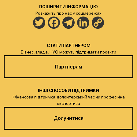
ПОШИРИТИ ІНФОРМАЦІЮ
Розкажіть про нас у соцмережах
Twitter
Facebook
Telegram
LinkedIn
Copy
Link
СТАТИ ПАРТНЕРОМ
Бізнес, влада, НУО можуть підтримати проєкти
Партнерам
ІНШІ СПОСОБИ ПІДТРИМКИ
Фінансова підтримка, волонтерський час чи професійна
експертиза
Долучитися