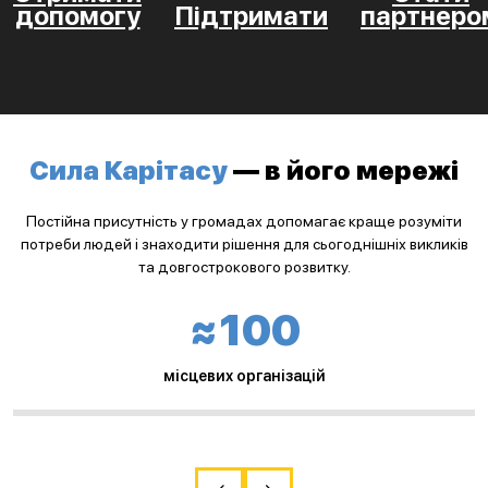
допомогу
Підтримати
партнеро
Сила Карітасу
— в його мережі
Постійна присутність у громадах допомагає краще розуміти
потреби людей і знаходити рішення для сьогоднішніх викликів
та довгострокового розвитку.
≈100
місцевих організацій