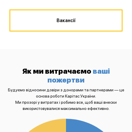
Вакансії
Як ми витрачаємо
ваші
пожертви
Будуємо відносини довіри з донорами та партнерами — це
основа роботи Карітас України.
Ми прозорі у витратах і робимо все, щоб ваші внески
використовувалися максимально ефективно.