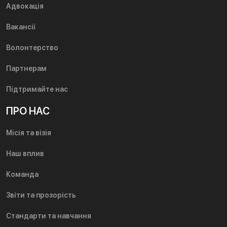
Адвокація
Вакансії
Волонтерство
Партнерам
Підтримайте нас
ПРО НАС
Місія та візія
Наш вплив
Команда
Звіти та прозорість
Стандарти та навчання