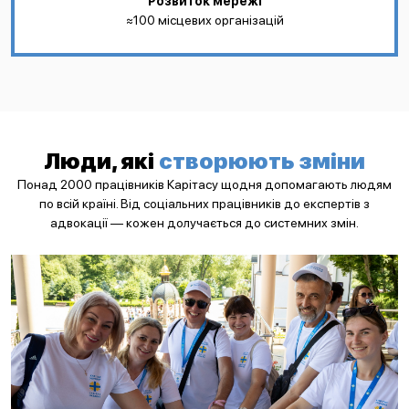
Розвиток мережі
≈100 місцевих організацій
Люди, які
створюють зміни
Понад 2000 працівників Карітасу щодня допомагають людям
по всій країні. Від соціальних працівників до експертів з
адвокації — кожен долучається до системних змін.