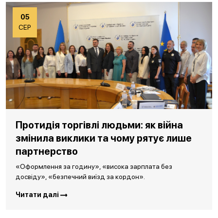
05
СЕР
Протидія торгівлі людьми: як війна
змінила виклики та чому рятує лише
партнерство
«Оформлення за годину», «висока зарплата без
досвіду», «безпечний виїзд за кордон».
Читати далі