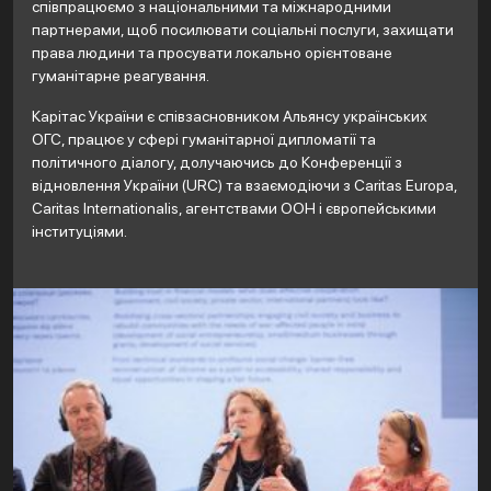
співпрацюємо з національними та міжнародними
партнерами, щоб посилювати соціальні послуги, захищати
права людини та просувати локально орієнтоване
гуманітарне реагування.
Карітас України є співзасновником Альянсу українських
ОГС, працює у сфері гуманітарної дипломатії та
політичного діалогу, долучаючись до Конференції з
відновлення України (URC) та взаємодіючи з Caritas Europa,
Caritas Internationalis, агентствами ООН і європейськими
інституціями.