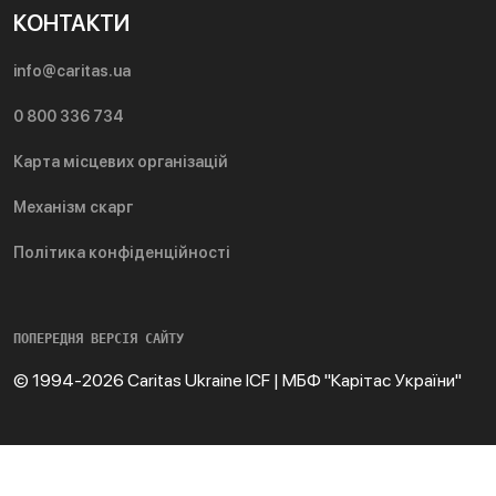
КОНТАКТИ
info@caritas.ua
0 800 336 734
Карта місцевих організацій
Механізм скарг
Політика конфіденційності
ПОПЕРЕДНЯ ВЕРСІЯ САЙТУ
© 1994-2026 Caritas Ukraine ICF | МБФ "Карітас України"