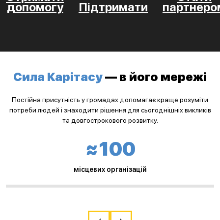
допомогу
Підтримати
партнеро
Сила Карітасу
— в його мережі
Постійна присутність у громадах допомагає краще розуміти
потреби людей і знаходити рішення для сьогоднішніх викликів
та довгострокового розвитку.
≈100
місцевих організацій