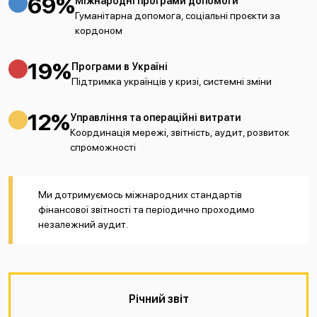
69%
Міжнародні програми допомоги
Гуманітарна допомога, соціальні проєкти за
кордоном
19%
Програми в Україні
Підтримка українців у кризі, системні зміни
12%
Управління та операційні витрати
Координація мережі, звітність, аудит, розвиток
спроможності
Ми дотримуємось міжнародних стандартів
фінансової звітності та періодично проходимо
незалежний аудит.
Річний звіт