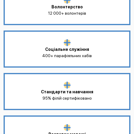
Волонтерство
12 000+ волонтерів
Соціальне служіння
400+ парафіяльних хабів
Стандарти та навчання
95% філій сертифіковано