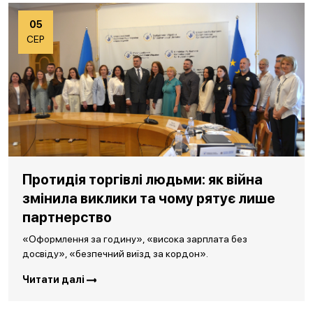
05
СЕР
Протидія торгівлі людьми: як війна
змінила виклики та чому рятує лише
партнерство
«Оформлення за годину», «висока зарплата без
досвіду», «безпечний виїзд за кордон».
Читати далі