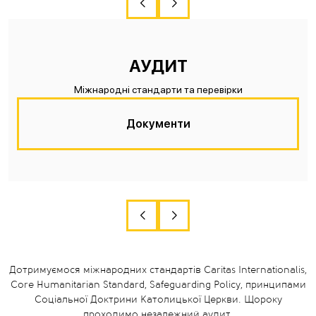
АУДИТ
Міжнародні стандарти та перевірки
Документи
Дотримуємося міжнародних стандартів Caritas Internationalis,
Core Humanitarian Standard, Safeguarding Policy, принципами
Соціальної Доктрини Католицької Церкви. Щороку
проходимо незалежний аудит.