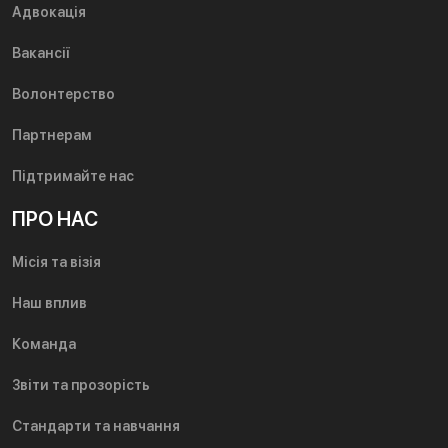
Адвокація
Вакансії
Волонтерство
Партнерам
Підтримайте нас
ПРО НАС
Місія та візія
Наш вплив
Команда
Звіти та прозорість
Стандарти та навчання