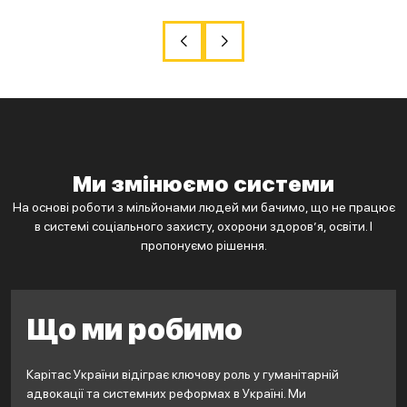
Ми змінюємо системи
На основі роботи з мільйонами людей ми бачимо, що не працює
в системі соціального захисту, охорони здоров’я, освіти. І
пропонуємо рішення.
Що ми робимо
Карітас України відіграє ключову роль у гуманітарній
адвокації та системних реформах в Україні. Ми