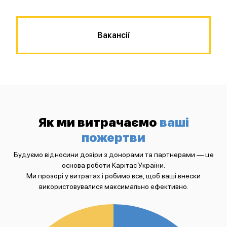
Вакансії
Як ми витрачаємо
ваші
пожертви
Будуємо відносини довіри з донорами та партнерами — це
основа роботи Карітас України.
Ми прозорі у витратах і робимо все, щоб ваші внески
використовувалися максимально ефективно.