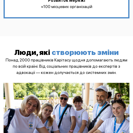
Розвиток мережі
≈100 місцевих організацій
Люди, які
створюють зміни
Понад 2000 працівників Карітасу щодня допомагають людям
по всій країні. Від соціальних працівників до експертів з
адвокації — кожен долучається до системних змін.