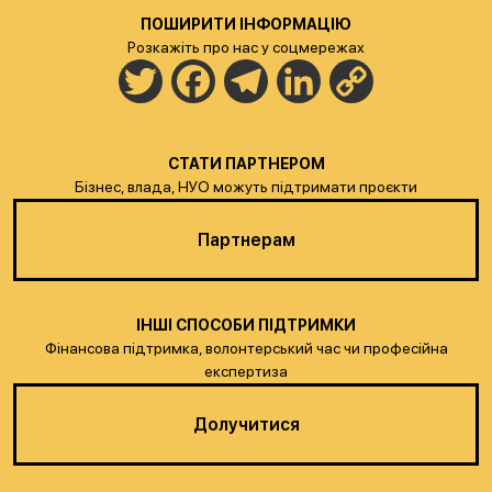
ПОШИРИТИ ІНФОРМАЦІЮ
Розкажіть про нас у соцмережах
Twitter
Facebook
Telegram
LinkedIn
Copy
Link
СТАТИ ПАРТНЕРОМ
Бізнес, влада, НУО можуть підтримати проєкти
Партнерам
ІНШІ СПОСОБИ ПІДТРИМКИ
Фінансова підтримка, волонтерський час чи професійна
експертиза
Долучитися