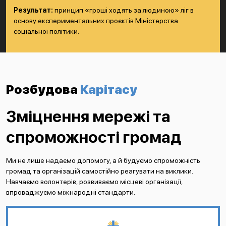
Результат:
принцип «гроші ходять за людиною» ліг в
основу експериментальних проєктів Міністерства
соціальної політики.
Розбудова
Карітасу
Зміцнення мережі та
спроможності громад
Ми не лише надаємо допомогу, а й будуємо спроможність
громад та організацій самостійно реагувати на виклики.
Навчаємо волонтерів, розвиваємо місцеві організації,
впроваджуємо міжнародні стандарти.